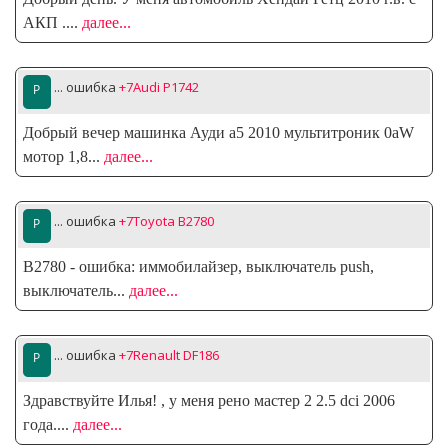
АКП .
...
далее...
... ошибка
+7Audi P1742
Добрый вечер машинка Ауди а5 2010 мультитроник 0аW
мотор 1,8
...
далее...
... ошибка
+7Toyota B2780
B2780 - ошибка: иммобилайзер, выключатель push,
выключатель
...
далее...
... ошибка
+7Renault DF186
Здравствуйте Илья! , у меня рено мастер 2 2.5 dci 2006
года.
...
далее...