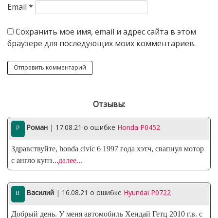
Email
*
Сохранить моё имя, email и адрес сайта в этом
браузере для последующих моих комментариев.
Отзывы:
Роман
| 17.08.21
о ошибке
Honda P0452
Здравствуйте, honda civic 6 1997 года хэтч, свапнул мотор
с англо купэ
...
далее...
Василий
| 16.08.21
о ошибке
Hyundai P0722
Добрый день. У меня автомобиль Хендай Гетц 2010 г.в. с