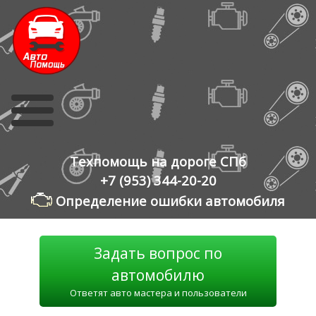
Skip
to
content
Техпомощь на дороге СПб
+7 (953) 344-20-20
Определение ошибки автомобиля
Задать вопрос по
автомобилю
Ответят авто мастера и пользователи