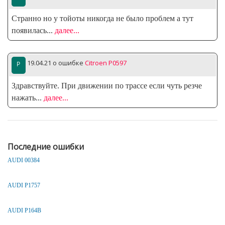
Странно но у тойоты никогда не было проблем а тут
появилась
...
далее...
19.04.21
о ошибке
Citroen P0597
Здравствуйте. При движении по трассе если чуть резче
нажать
...
далее...
Последние ошибки
AUDI 00384
AUDI P1757
AUDI P164B