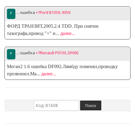
... ошибка
+7Ford B1359, 9359
ФОРД ТРАНЗИТ,2005,2.4 TDD. При снятии
тахографа,провод "+" и
...
далее...
... ошибка
+7Renault P0130, DF092
Меган2 1.6 ошибка DF092.Лямбду поменял,проводку
прозвонил.Ма
...
далее...