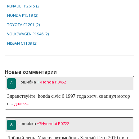
RENAULT P2615 (2)
HONDA P1519 (2)
TOYOTA C1201 (2)
VOLKSWAGEN P1946 (2)
NISSAN C1109 (2)
Новые комментарии
... ошибка
+7Honda P0452
Здравствуйте, honda civic 6 1997 года хэтч, свапнул мотор
с
...
далее...
... ошибка
+7Hyundai P0722
Добрый день. У меня автомобиль Хендай Гетц 2010 г.в. с