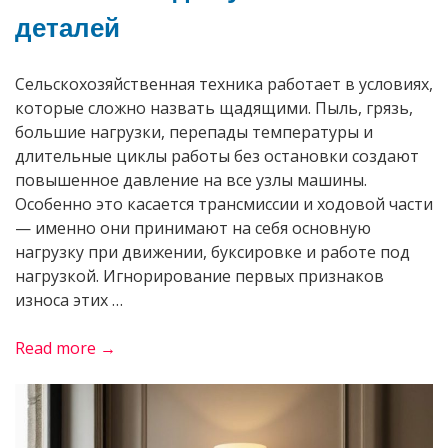
деталей
Сельскохозяйственная техника работает в условиях,
которые сложно назвать щадящими. Пыль, грязь,
большие нагрузки, перепады температуры и
длительные циклы работы без остановки создают
повышенное давление на все узлы машины.
Особенно это касается трансмиссии и ходовой части
— именно они принимают на себя основную
нагрузку при движении, буксировке и работе под
нагрузкой. Игнорирование первых признаков
износа этих …
«Ходовая
Read more →
часть
сельхозтехники
и
трансмиссия: