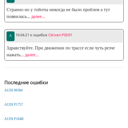
Странно но у тойоты никогда не было проблем а тут
появилась
...
далее...
19.04.21
о ошибке
Citroen P0597
Здравствуйте. При движении по трассе если чуть резче
нажать
...
далее...
Последние ошибки
AUDI 00384
AUDI P1757
AUDI P164B