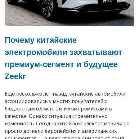
Почему китайские
электромобили захватывают
премиум-сегмент и будущее
Zeekr
Ещё несколько лет назад китайские автомобили
ассоциировались у многих покупателей с
бюджетным сегментом и компромиссами в
качестве. Однако ситуация стремительно
изменилась. Сегодня китайские электромобили не
просто догнали европейских и американских
конкурентов — в ряде случаев они задают темп