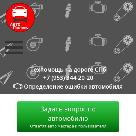
Skip
to
content
Техпомощь на дороге СПб
+7 (953) 344-20-20
Определение ошибки автомобиля
Задать вопрос по
автомобилю
Ответят авто мастера и пользователи