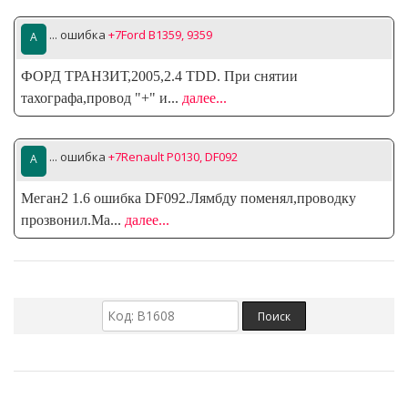
... ошибка
+7Ford B1359, 9359
ФОРД ТРАНЗИТ,2005,2.4 TDD. При снятии
тахографа,провод "+" и
...
далее...
... ошибка
+7Renault P0130, DF092
Меган2 1.6 ошибка DF092.Лямбду поменял,проводку
прозвонил.Ма
...
далее...