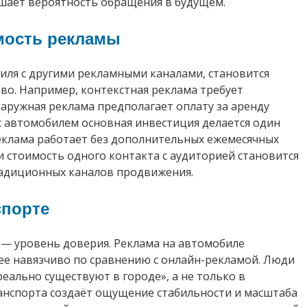
ышает вероятность обращения в будущем.
мость рекламы
иля с другими рекламными каналами, становится
во. Например, контекстная реклама требует
наружная реклама предполагает оплату за аренду
 с автомобилем основная инвестиция делается один
 реклама работает без дополнительных ежемесячных
 стоимость одного контакта с аудиторией становится
радиционных каналов продвижения.
спорте
— уровень доверия. Реклама на автомобиле
ее навязчиво по сравнению с онлайн-рекламой. Люди
еально существуют в городе», а не только в
анспорта создаёт ощущение стабильности и масштаба