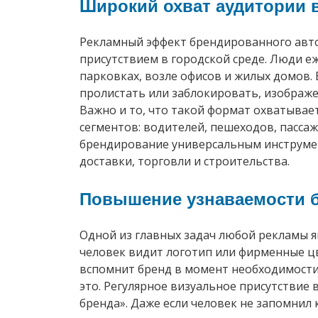
Широкий охват аудитории в
Рекламный эффект брендированного авто
присутствием в городской среде. Люди е
парковках, возле офисов и жилых домов.
пролистать или заблокировать, изображ
Важно и то, что такой формат охватывает
сегментов: водителей, пешеходов, пасса
брендирование универсальным инструмент
доставки, торговли и строительства.
Повышение узнаваемости 
Одной из главных задач любой рекламы 
человек видит логотип или фирменные цв
вспомнит бренд в момент необходимости
это. Регулярное визуальное присутствие 
бренда». Даже если человек не запомнил