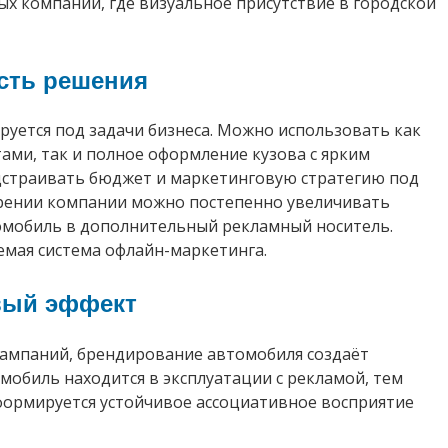
ых компаний, где визуальное присутствие в городской
сть решения
уется под задачи бизнеса. Можно использовать как
ами, так и полное оформление кузова с ярким
дстраивать бюджет и маркетинговую стратегию под
ирении компании можно постепенно увеличивать
омобиль в дополнительный рекламный носитель.
мая система офлайн-маркетинга.
вый эффект
кампаний, брендирование автомобиля создаёт
обиль находится в эксплуатации с рекламой, тем
формируется устойчивое ассоциативное восприятие