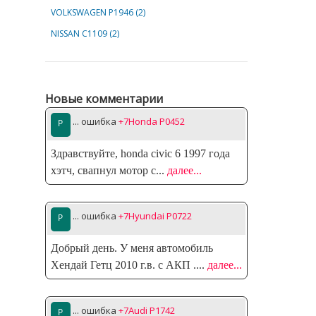
VOLKSWAGEN P1946 (2)
NISSAN C1109 (2)
Новые комментарии
... ошибка
+7Honda P0452
Здравствуйте, honda civic 6 1997 года
хэтч, свапнул мотор с
...
далее...
... ошибка
+7Hyundai P0722
Добрый день. У меня автомобиль
Хендай Гетц 2010 г.в. с АКП .
...
далее...
... ошибка
+7Audi P1742