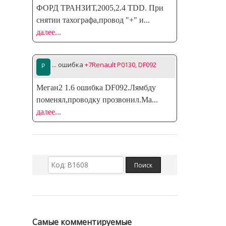
ФОРД ТРАНЗИТ,2005,2.4 TDD. При
снятии тахографа,провод "+" и
...
далее...
... ошибка
+7Renault P0130, DF092
Меган2 1.6 ошибка DF092.Лямбду
поменял,проводку прозвонил.Ма
...
далее...
Самые комментируемые