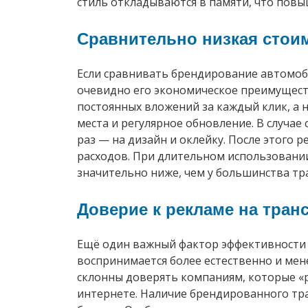
стиль откладываются в памяти, что пов
Сравнительно низкая стои
Если сравнивать брендирование автомоб
очевидно его экономическое преимущест
постоянных вложений за каждый клик, а 
места и регулярное обновление. В случае
раз — на дизайн и оклейку. После этого
расходов. При длительном использовании
значительно ниже, чем у большинства т
Доверие к рекламе на тран
Ещё один важный фактор эффективности 
воспринимается более естественно и мен
склонны доверять компаниям, которые «р
интернете. Наличие брендированного тр