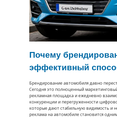
Почему брендирова
эффективный спосо
Брендирование автомобиля давно переста
Сегодня это полноценный маркетинговый
рекламная площадка и ежедневно взаимод
конкуренции и перегруженности цифров
которые дают стабильную видимость и н
реклама на автомобиле становится одни