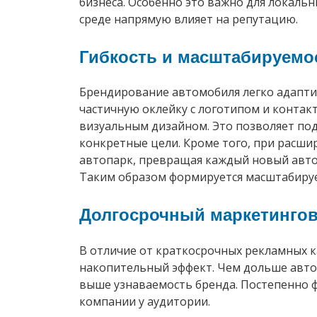
бизнеса. Особенно это важно для локальн
среде напрямую влияет на репутацию.
Гибкость и масштабируемо
Брендирование автомобиля легко адаптир
частичную оклейку с логотипом и контакт
визуальным дизайном. Это позволяет по
конкретные цели. Кроме того, при расш
автопарк, превращая каждый новый авт
Таким образом формируется масштабируе
Долгосрочный маркетинго
В отличие от краткосрочных рекламных 
накопительный эффект. Чем дольше автом
выше узнаваемость бренда. Постепенно 
компании у аудитории.