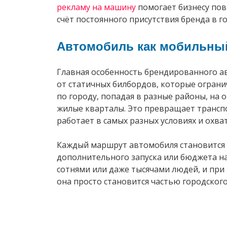
рекламу на машину
помогает бизнесу пов
счёт постоянного присутствия бренда в г
Автомобиль как мобильны
Главная особенность брендированного ав
от статичных билбордов, которые огран
по городу, попадая в разные районы, на
жилые кварталы. Это превращает трансп
работает в самых разных условиях и охв
Каждый маршрут автомобиля становится 
дополнительного запуска или бюджета на
сотнями или даже тысячами людей, и при
она просто становится частью городского