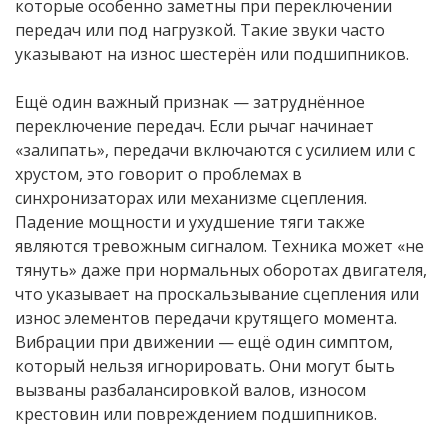
которые особенно заметны при переключении
передач или под нагрузкой. Такие звуки часто
указывают на износ шестерён или подшипников.
Ещё один важный признак — затруднённое
переключение передач. Если рычаг начинает
«залипать», передачи включаются с усилием или с
хрустом, это говорит о проблемах в
синхронизаторах или механизме сцепления.
Падение мощности и ухудшение тяги также
являются тревожным сигналом. Техника может «не
тянуть» даже при нормальных оборотах двигателя,
что указывает на проскальзывание сцепления или
износ элементов передачи крутящего момента.
Вибрации при движении — ещё один симптом,
который нельзя игнорировать. Они могут быть
вызваны разбалансировкой валов, износом
крестовин или повреждением подшипников.