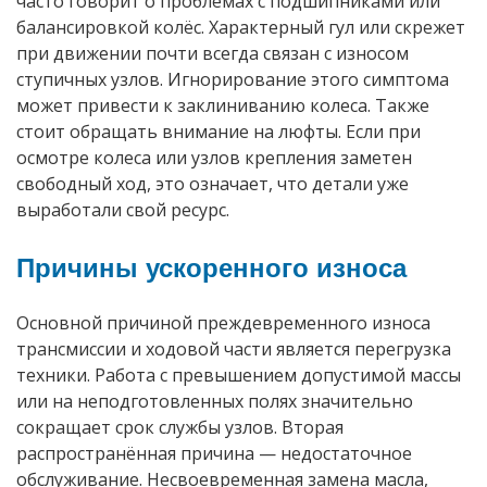
часто говорит о проблемах с подшипниками или
балансировкой колёс. Характерный гул или скрежет
при движении почти всегда связан с износом
ступичных узлов. Игнорирование этого симптома
может привести к заклиниванию колеса. Также
стоит обращать внимание на люфты. Если при
осмотре колеса или узлов крепления заметен
свободный ход, это означает, что детали уже
выработали свой ресурс.
Причины ускоренного износа
Основной причиной преждевременного износа
трансмиссии и ходовой части является перегрузка
техники. Работа с превышением допустимой массы
или на неподготовленных полях значительно
сокращает срок службы узлов. Вторая
распространённая причина — недостаточное
обслуживание. Несвоевременная замена масла,