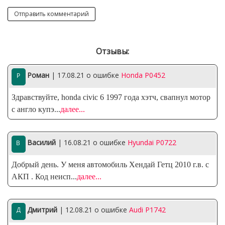
Отзывы:
Роман
| 17.08.21
о ошибке
Honda P0452
Здравствуйте, honda civic 6 1997 года хэтч, свапнул мотор
с англо купэ
...
далее...
Василий
| 16.08.21
о ошибке
Hyundai P0722
Добрый день. У меня автомобиль Хендай Гетц 2010 г.в. с
АКП . Код неисп
...
далее...
Дмитрий
| 12.08.21
о ошибке
Audi P1742