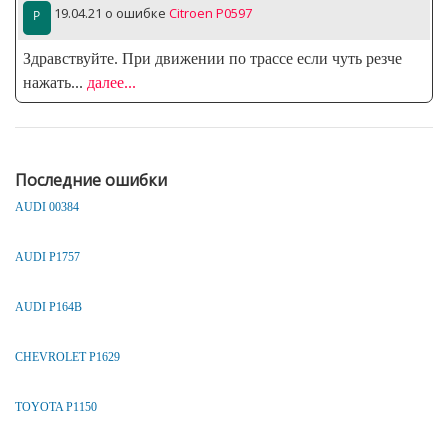
19.04.21
о ошибке
Citroen P0597
Здравствуйте. При движении по трассе если чуть резче
нажать
...
далее...
Последние ошибки
AUDI 00384
AUDI P1757
AUDI P164B
CHEVROLET P1629
TOYOTA P1150