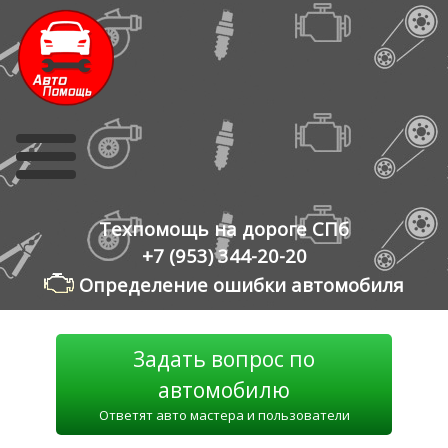
Skip
to
content
Техпомощь на дороге СПб
+7 (953) 344-20-20
Определение ошибки автомобиля
Задать вопрос по
автомобилю
Ответят авто мастера и пользователи