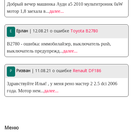
Добрый вечер машинка Ауди а5 2010 мультитроник 0аW
мотор 1,8 заехала в
...
далее...
Ерлан
| 12.08.21
о ошибке
Toyota B2780
B2780 - ошибка: иммобилайзер, выключатель push,
выключатель предупрежд
...
далее...
Ризван
| 11.08.21
о ошибке
Renault DF186
Здравствуйте Илья! , у меня рено мастер 2 2.5 dci 2006
года. Мотор нем
...
далее...
Меню