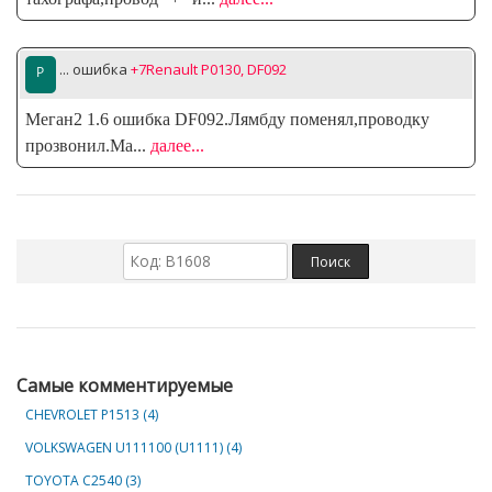
... ошибка
+7Renault P0130, DF092
Меган2 1.6 ошибка DF092.Лямбду поменял,проводку
прозвонил.Ма
...
далее...
Самые комментируемые
CHEVROLET Р1513 (4)
VOLKSWAGEN U111100 (U1111) (4)
TOYOTA C2540 (3)