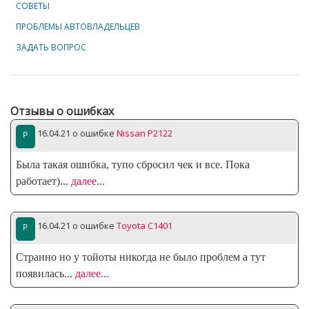
СОВЕТЫ
ПРОБЛЕМЫ АВТОВЛАДЕЛЬЦЕВ
ЗАДАТЬ ВОПРОС
Отзывы о ошибках
16.04.21
о ошибке
Nissan P2122
Была такая ошибка, тупо сбросил чек и все. Пока
работает)
...
далее...
16.04.21
о ошибке
Toyota C1401
Странно но у тойоты никогда не было проблем а тут
появилась
...
далее...