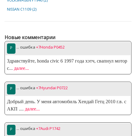
VOLKSWAGEN P1946 (2)
NISSAN C1109 (2)
Новые комментарии
... ошибка
+7Honda P0452
Здравствуйте, honda civic 6 1997 года хэтч, свапнул мотор
с
...
далее...
... ошибка
+7Hyundai P0722
Добрый день. У меня автомобиль Хендай Гетц 2010 г.в. с
АКП .
...
далее...
... ошибка
+7Audi P1742