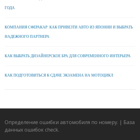
ГОДА
КОМПАНИЯ СФЕРАКАР: КАК ПРИВЕЗТИ АВТО ИЗ ЯПОНИИ И ВЫБРАТЬ
НАДЕЖНОГО ПАРТНЕРА
КАК ВЫБРАТЬ ДИЗАЙНЕРСКОЕ БРА ДЛЯ СОВРЕМЕННОГО ИНТЕРЬЕРА
КАК ПОДГОТОВИТЬСЯ К СДАЧЕ ЭКЗАМЕНА НА МОТОЦИКЛ
Определение ошибки автомобиля по номеру.
|
База
данных ошибок check.